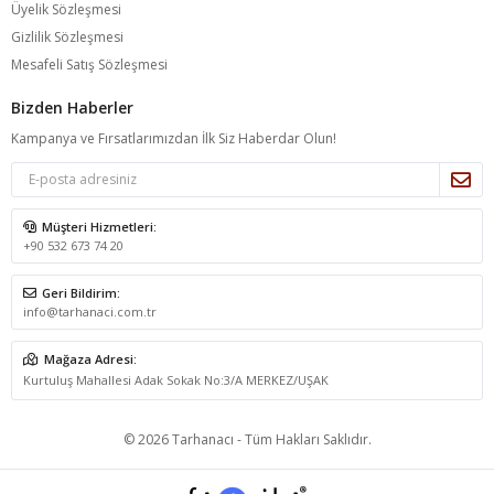
Üyelik Sözleşmesi
Gizlilik Sözleşmesi
Mesafeli Satış Sözleşmesi
Bizden Haberler
Kampanya ve Fırsatlarımızdan İlk Siz Haberdar Olun!
Müşteri Hizmetleri:
+90 532 673 74 20
Geri Bildirim:
info@tarhanaci.com.tr
Mağaza Adresi:
Kurtuluş Mahallesi Adak Sokak No:3/A MERKEZ/UŞAK
© 2026 Tarhanacı - Tüm Hakları Saklıdır.