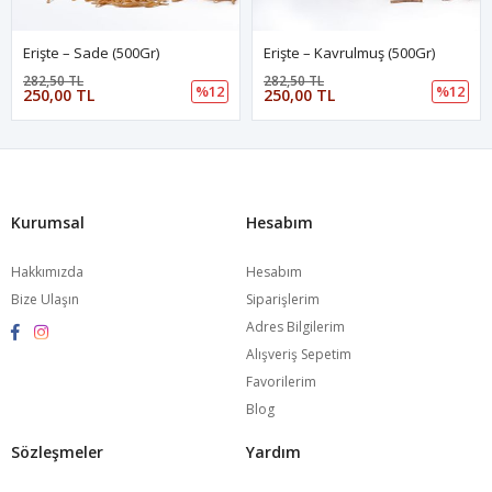
Erişte – Sade (500Gr)
Erişte – Kavrulmuş (500Gr)
282,50 TL
282,50 TL
%12
%12
250,00 TL
250,00 TL
Kurumsal
Hesabım
Hakkımızda
Hesabım
Bize Ulaşın
Siparişlerim
Adres Bilgilerim
Alışveriş Sepetim
Favorilerim
Blog
Sözleşmeler
Yardım