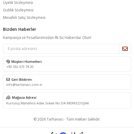
Üyelik Sözleşmesi
Gizlilik Sözleşmesi
Mesafeli Satış Sözleşmesi
Bizden Haberler
Kampanya ve Fırsatlarımızdan İlk Siz Haberdar Olun!
Müşteri Hizmetleri:
+90 532 673 74 20
Geri Bildirim:
info@tarhanaci.com.tr
Mağaza Adresi:
Kurtuluş Mahallesi Adak Sokak No:3/A MERKEZ/UŞAK
© 2026 Tarhanacı - Tüm Hakları Saklıdır.