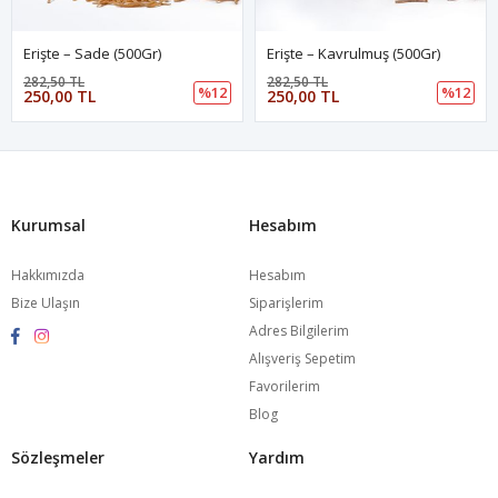
Erişte – Sade (500Gr)
Erişte – Kavrulmuş (500Gr)
282,50 TL
282,50 TL
%12
%12
250,00 TL
250,00 TL
Kurumsal
Hesabım
Hakkımızda
Hesabım
Bize Ulaşın
Siparişlerim
Adres Bilgilerim
Alışveriş Sepetim
Favorilerim
Blog
Sözleşmeler
Yardım